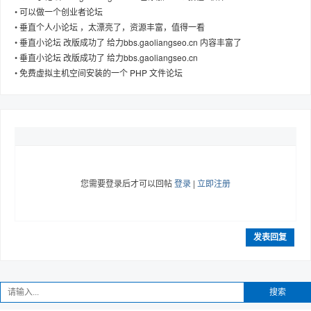
•
可以做一个创业者论坛
•
垂直个人小论坛 ，太漂亮了，资源丰富，值得一看
•
垂直小论坛 改版成功了 给力bbs.gaoliangseo.cn 内容丰富了
•
垂直小论坛 改版成功了 给力bbs.gaoliangseo.cn
趣
•
免费虚拟主机空间安装的一个 PHP 文件论坛
您需要登录后才可以回帖
登录
|
立即注册
儿
发表回复
搜索