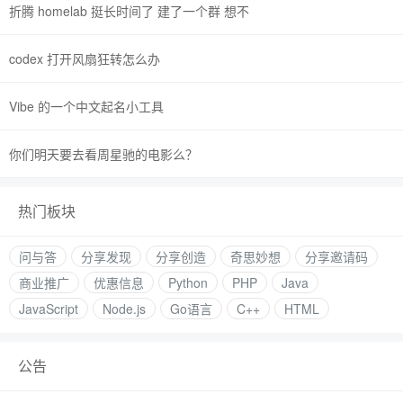
折腾 homelab 挺长时间了 建了一个群 想不
codex 打开风扇狂转怎么办
Vibe 的一个中文起名小工具
你们明天要去看周星驰的电影么？
热门板块
问与答
分享发现
分享创造
奇思妙想
分享邀请码
商业推广
优惠信息
Python
PHP
Java
JavaScript
Node.js
Go语言
C++
HTML
公告