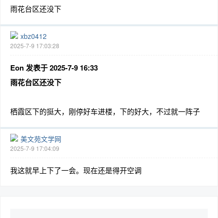
雨花台区还没下
xbz0412
2025-7-9 17:03:28
Eon 发表于 2025-7-9 16:33
雨花台区还没下
栖霞区下的挺大，刚停好车进楼，下的好大，不过就一阵子
美文苑文学网
2025-7-9 17:04:09
我这就早上下了一会。现在还是得开空调