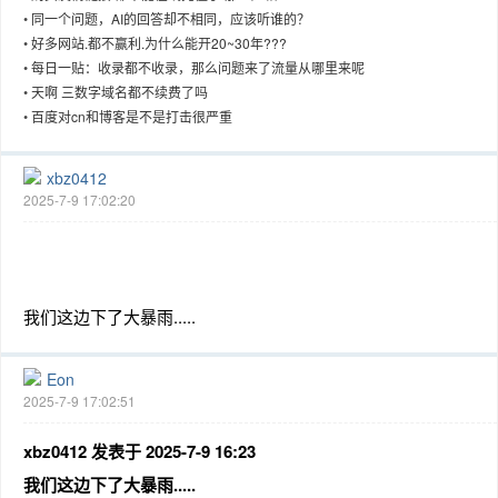
•
同一个问题，AI的回答却不相同，应该听谁的？
•
好多网站.都不赢利.为什么能开20~30年???
•
每日一贴：收录都不收录，那么问题来了流量从哪里来呢
•
天啊 三数字域名都不续费了吗
趣
•
百度对cn和博客是不是打击很严重
xbz0412
2025-7-9 17:02:20
我们这边下了大暴雨.....
儿
Eon
2025-7-9 17:02:51
xbz0412 发表于 2025-7-9 16:23
我们这边下了大暴雨.....