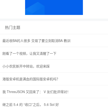
热门主题
最近收BA的人很多 交易了要立刻取消BA 教训
刚看了一个视频，让我又清醒了一下
小小农民新开中转站，欢迎来踩
港版安卓机是满血的国际版安卓机吗？
我 ThreeJSON 又回来了： V 友们批评得对！
继之前 5.4 的 “收口”之后， 5.6 Sol 好