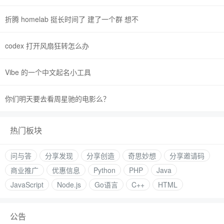
折腾 homelab 挺长时间了 建了一个群 想不
codex 打开风扇狂转怎么办
Vibe 的一个中文起名小工具
你们明天要去看周星驰的电影么？
热门板块
问与答
分享发现
分享创造
奇思妙想
分享邀请码
商业推广
优惠信息
Python
PHP
Java
JavaScript
Node.js
Go语言
C++
HTML
公告