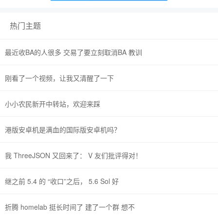
热门主题
最近收BA的人很多 交易了要立刻取消BA 教训
刚看了一个视频，让我又清醒了一下
小小农民新开中转站，欢迎来踩
港版安卓机是满血的国际版安卓机吗？
我 ThreeJSON 又回来了： V 友们批评得对！
继之前 5.4 的 “收口”之后， 5.6 Sol 好
折腾 homelab 挺长时间了 建了一个群 想不