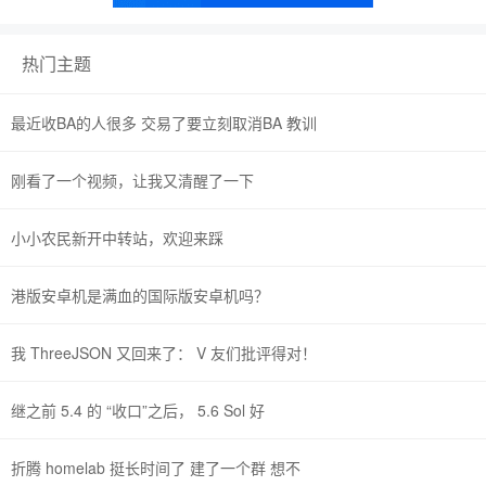
热门主题
最近收BA的人很多 交易了要立刻取消BA 教训
刚看了一个视频，让我又清醒了一下
小小农民新开中转站，欢迎来踩
港版安卓机是满血的国际版安卓机吗？
我 ThreeJSON 又回来了： V 友们批评得对！
继之前 5.4 的 “收口”之后， 5.6 Sol 好
折腾 homelab 挺长时间了 建了一个群 想不