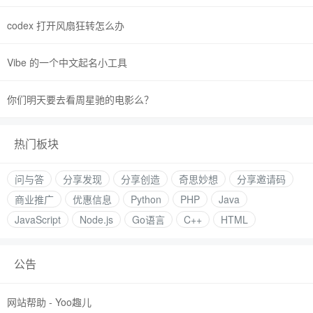
codex 打开风扇狂转怎么办
Vibe 的一个中文起名小工具
你们明天要去看周星驰的电影么？
热门板块
问与答
分享发现
分享创造
奇思妙想
分享邀请码
商业推广
优惠信息
Python
PHP
Java
JavaScript
Node.js
Go语言
C++
HTML
公告
网站帮助 - Yoo趣儿