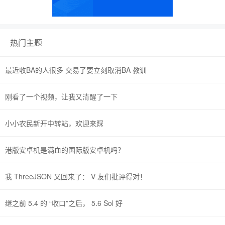
热门主题
最近收BA的人很多 交易了要立刻取消BA 教训
刚看了一个视频，让我又清醒了一下
小小农民新开中转站，欢迎来踩
港版安卓机是满血的国际版安卓机吗？
我 ThreeJSON 又回来了： V 友们批评得对！
继之前 5.4 的 “收口”之后， 5.6 Sol 好