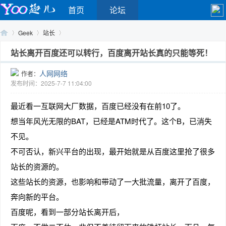
首页
论坛
Geek
站长
站长离开百度还可以转行，百度离开站长真的只能等死！
人网网络
作者：
Yo
›
›
›
发布时间：2025-7-7 11:04:00
最近看一互联网大厂数据，百度已经没有在前10了。
想当年风光无限的BAT，已经是ATM时代了。这个B，已消失
不见。
不可否认，新兴平台的出现，最开始就是从百度这里抢了很多
站长的资源的。
o
这些站长的资源，也影响和带动了一大批流量，离开了百度，
奔向新的平台。
百度呢，看到一部分站长离开后，