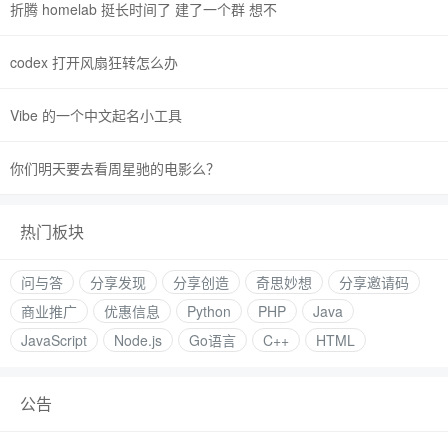
折腾 homelab 挺长时间了 建了一个群 想不
codex 打开风扇狂转怎么办
Vibe 的一个中文起名小工具
你们明天要去看周星驰的电影么？
热门板块
问与答
分享发现
分享创造
奇思妙想
分享邀请码
商业推广
优惠信息
Python
PHP
Java
JavaScript
Node.js
Go语言
C++
HTML
公告