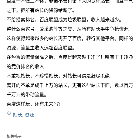
百度一不做二不休，非但不善待留下来的铁杆站长，而且一气
之下，把所有站长的资源给断了。
不给搜索排名，百度联盟成为垃圾联盟，收入越来越少。
整什么百家号，爱采购等等之类，从所有站长手中争抢资源。
趣
这样使得越来越多的站长离开了百度，转行其他平台。同样的
资源，流量主收入远超百度联盟。
在短暂的流量保障之后，百度是越来越干净了！唯有干干净净
的竞价排名的收入
不重视站长，不珍惜站长，对站长可谓是赶尽杀绝
离开的不单是成千上万的站长，更有这些站长下面，数以百万
千万计的带动流量。
儿
百度这样玩，还有未来吗？
站长
,
资源
相关帖子