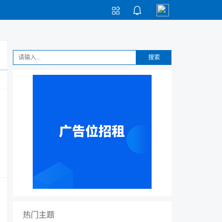


搜索
？
热门主题