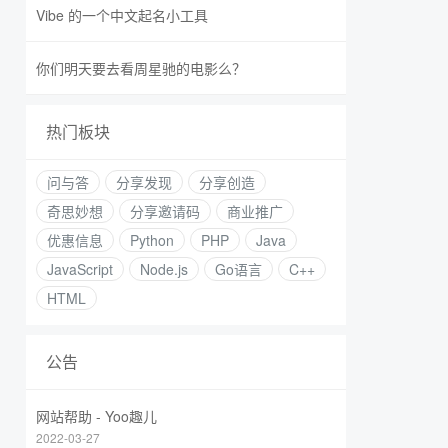
Vibe 的一个中文起名小工具
你们明天要去看周星驰的电影么？
热门板块
问与答
分享发现
分享创造
奇思妙想
分享邀请码
商业推广
优惠信息
Python
PHP
Java
JavaScript
Node.js
Go语言
C++
HTML
公告
网站帮助 - Yoo趣儿
2022-03-27