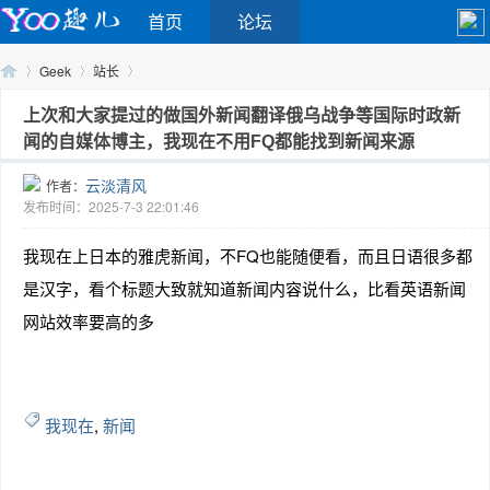
首页
论坛
Geek
站长
上次和大家提过的做国外新闻翻译俄乌战争等国际时政新
闻的自媒体博主，我现在不用FQ都能找到新闻来源
Yo
›
›
›
云淡清风
作者：
发布时间：2025-7-3 22:01:46
我现在上日本的雅虎新闻，不FQ也能随便看，而且日语很多都
是汉字，看个标题大致就知道新闻内容说什么，比看英语新闻
网站效率要高的多
o
我现在
,
新闻