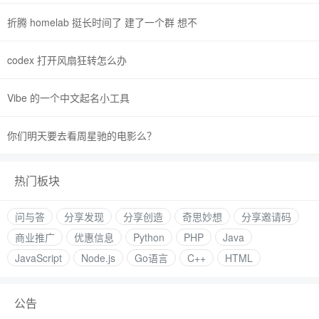
折腾 homelab 挺长时间了 建了一个群 想不
codex 打开风扇狂转怎么办
Vibe 的一个中文起名小工具
你们明天要去看周星驰的电影么？
热门板块
问与答
分享发现
分享创造
奇思妙想
分享邀请码
商业推广
优惠信息
Python
PHP
Java
JavaScript
Node.js
Go语言
C++
HTML
公告