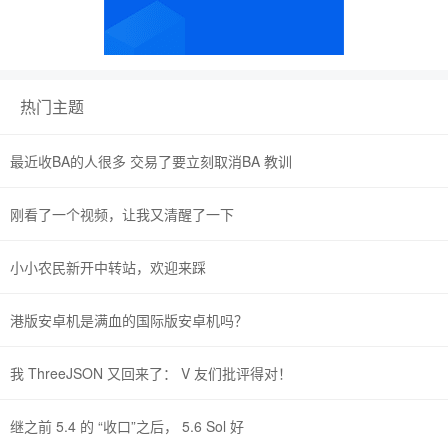
热门主题
最近收BA的人很多 交易了要立刻取消BA 教训
刚看了一个视频，让我又清醒了一下
小小农民新开中转站，欢迎来踩
港版安卓机是满血的国际版安卓机吗？
我 ThreeJSON 又回来了： V 友们批评得对！
继之前 5.4 的 “收口”之后， 5.6 Sol 好