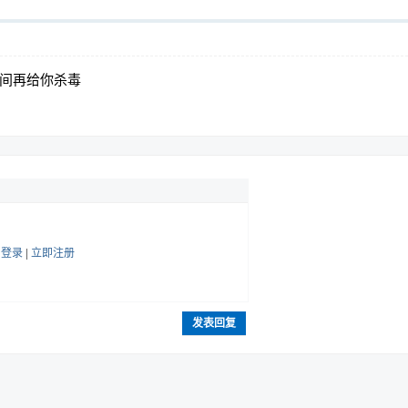
时间再给你杀毒
帖
登录
|
立即注册
发表回复