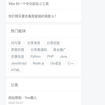
Vibe 的一个中文起名小工具
你们明天要去看周星驰的电影么？
热门板块
问与答
分享发现
分享创造
奇思妙想
分享邀请码
商业推广
优惠信息
Python
PHP
Java
JavaScript
Node.js
Go语言
C++
HTML
公告
网站帮助 - Yoo趣儿
2022-03-27