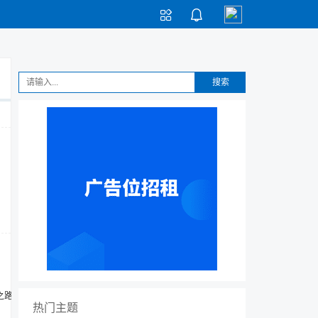


搜索
之路
热门主题