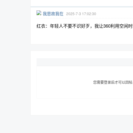
我思故我在
2025-7-3 17:02:30
红衣：年轻人不要不识好歹，我让360利用空闲
趣
您需要登录后才可以回
儿