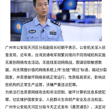
广州市公安局天河区分局副局长纪朝平表示，公安机关深入侦
查发现，近年来，台湾资通电军频繁对境内不同领域机构实施
无差别网络攻击活动。无底线发动网络战，图谋窃取敏感数
据，向无情报价值的网络系统上传“台独”“精日”标语，煽动分裂
国家，并恶意破坏网络系统正常运行，性质极其恶劣，影响这
些机构的正常生产运营，涉嫌严重违法犯罪。
为依法打击恶意网络攻击和非法控制、破坏计算机信息系统犯
罪，切实维护国家安全、人民群众生命财产安全及合法权益，
广州市公安局天河区分局今天正式发布《悬赏通告》，决定对