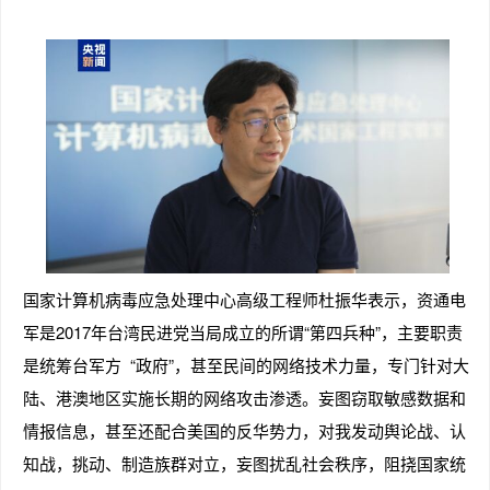
国家计算机病毒应急处理中心高级工程师杜振华表示，资通电
军是2017年台湾民进党当局成立的所谓“第四兵种”，主要职责
是统筹台军方 “政府”，甚至民间的网络技术力量，专门针对大
陆、港澳地区实施长期的网络攻击渗透。妄图窃取敏感数据和
情报信息，甚至还配合美国的反华势力，对我发动舆论战、认
知战，挑动、制造族群对立，妄图扰乱社会秩序，阻挠国家统