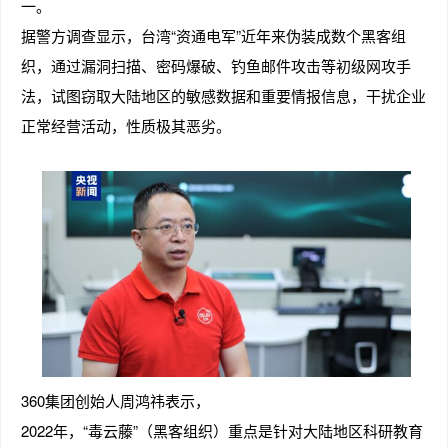
一。
据警方调查显示，台湾“资通电军”近年来伪装成数个黑客组
织，通过漏洞扫描、密码爆破、钓鱼邮件攻击等初级网攻手
法，试图窃取大陆地区的敏感数据和重要情报信息，干扰企业
正常经营活动，性质极其恶劣。
360集团创始人周鸿祎表示，
2022年，“毒云藤”（黑客组织）重点是针对大陆地区科研教育