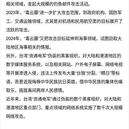
相关领域，发起大规模的钓鱼邮件攻击活动。
2023年，“毒云藤”进一步扩大攻击范围，到政府机构、国防军
工、交通运输领域，尤其是对机场和民用航空类的目标展开了
活跃的攻击。
2024年，“毒云藤”又把攻击目标延伸到海事领域，试图窃取大
陆地区海事相关的情报。
另外，台湾“资通电军”伪装的黑客组织，对大陆和港澳地区的
数字媒体服务系统，以及相关网站、户外电子屏幕、网络电视
等开展渗透入侵，违法上传发布大量“台独”分裂、“精日”等标
语，恶意诋毁侮辱中华民族抗日英雄，借中华民族的集体伤痛
取乐，挑拨离间两岸人民感情。
近年来，台湾“资通电军”通过伪装的数个黑客组织，对大陆和
港澳地区重点部门、重点领域的网络系统实施了数千次大规模
网络攻击。