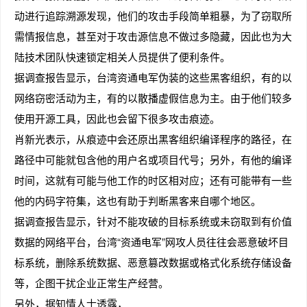
动进行追踪溯源发现，他们的攻击手段简单粗暴，为了窃取所
需情报信息，甚至对于攻击源信息不做过多隐藏，因此也为大
陆技术团队快速锁定相关人员提供了便利条件。
据调查报告显示，台湾资通电军伪装的这些黑客组织，有的以
网络窃密活动为主，有的以散播虚假信息为主。由于他们较多
使用开源工具，因此也会留下很多攻击痕迹。
肖新光表示，从痕迹中会还原出黑客组织编译程序的路径，在
路径中可能就包含他的用户名或项目代号；另外，有他的编译
时间，这就有可能与他工作的时区相对应；还有可能带有一些
他的内码字符集，这也有助于判断黑客来自哪个地区。
据调查报告显示，针对不能攻破的目标系统或未窃取到有价值
数据的网络平台，台湾“资通电军”网攻人员往往会恶意破坏目
标系统，删除系统数据、恶意篡改数据或格式化系统存储设备
等，企图干扰企业正常生产经营。
另外，据知情人士透露，