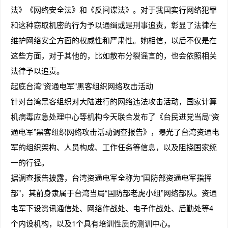
法》《网络安全法》和《反间谍法》。对于我国实行网络犯罪
和这种窃取机密的行为予以通缉或是刑事追责，彰显了法律在
维护网络安全方面的权威性和严肃性。她相信，以后不仅是在
这些方面，对于其他的，比如散布分裂谣言的，也会依照相关
法律予以追责。
起底台湾“资通电军”黑客组织网络攻击活动
针对台湾黑客组织对大陆进行的网络违法攻击活动，国家计算
机病毒应急处理中心等机构今天联合发布了《台民进党当局“资
通电军”黑客组织网络攻击活动调查报告》，曝光了台湾资通电
军的组织架构、人员构成、工作任务等信息，以及阻挠国家统
一的行径。
据调查报告披露，台湾资通电军全称为“国防部资通电军指挥
部”，其前身隶属于台湾当局“国防部老虎小组”网络部队。资通
电军下设资讯通信处、网络作战处、电子作战处、后勤处等4
个内设机构，以及1个具有培训性质的测训中心。