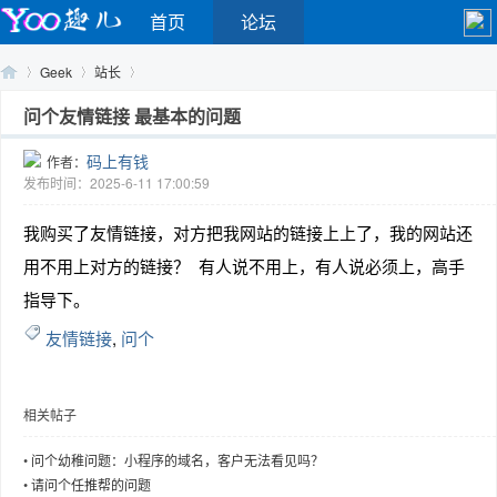
首页
论坛
Geek
站长
问个友情链接 最基本的问题
码上有钱
作者：
Yo
›
›
›
发布时间：2025-6-11 17:00:59
我购买了友情链接，对方把我网站的链接上上了，我的网站还
用不用上对方的链接？ 有人说不用上，有人说必须上，高手
指导下。
友情链接
,
问个
o
相关帖子
•
问个幼稚问题：小程序的域名，客户无法看见吗？
•
请问个任推帮的问题