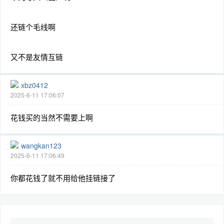
还链个毛线啊
又不是友情互链
xbz0412
2025-6-11 17:06:07
花钱买的当然不需要上啊
wangkan123
2025-6-11 17:06:49
你都花钱了就不用给他挂链接了