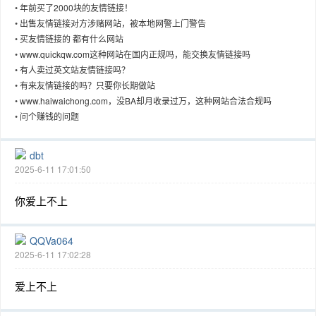
•
年前买了2000块的友情链接！
•
出售友情链接对方涉赌网站，被本地网警上门警告
•
买友情链接的 都有什么网站
•
www.quickqw.com这种网站在国内正规吗，能交换友情链接吗
•
有人卖过英文站友情链接吗？
趣
•
有来友情链接的吗？只要你长期做站
•
www.haiwaichong.com，没BA却月收录过万，这种网站合法合规吗
•
问个赚钱的问题
dbt
2025-6-11 17:01:50
你爱上不上
儿
QQVa064
2025-6-11 17:02:28
爱上不上