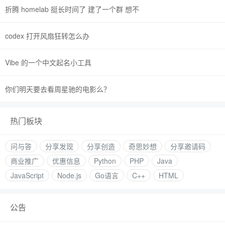
折腾 homelab 挺长时间了 建了一个群 想不
codex 打开风扇狂转怎么办
Vibe 的一个中文起名小工具
你们明天要去看周星驰的电影么？
热门板块
问与答
分享发现
分享创造
奇思妙想
分享邀请码
商业推广
优惠信息
Python
PHP
Java
JavaScript
Node.js
Go语言
C++
HTML
公告