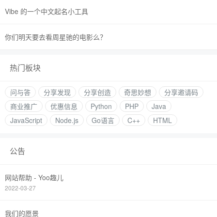
Vibe 的一个中文起名小工具
你们明天要去看周星驰的电影么？
热门板块
问与答
分享发现
分享创造
奇思妙想
分享邀请码
商业推广
优惠信息
Python
PHP
Java
JavaScript
Node.js
Go语言
C++
HTML
公告
网站帮助 - Yoo趣儿
2022-03-27
我们的愿景