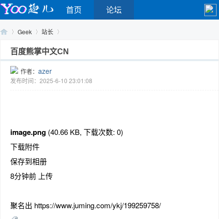
首页
论坛
Geek
站长
百度熊掌中文CN
azer
作者：
Yo
›
›
›
发布时间：2025-6-10 23:01:08
image.png
(40.66 KB, 下载次数: 0)
下载附件
保存到相册
o
8分钟前 上传
聚名出 https://www.juming.com/ykj/199259758/