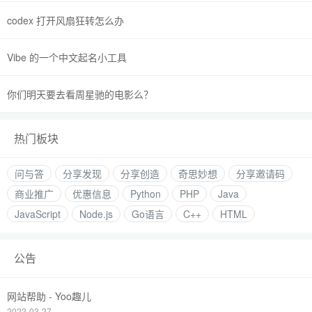
codex 打开风扇狂转怎么办
Vibe 的一个中文起名小工具
你们明天要去看周星驰的电影么？
热门板块
问与答
分享发现
分享创造
奇思妙想
分享邀请码
商业推广
优惠信息
Python
PHP
Java
JavaScript
Node.js
Go语言
C++
HTML
公告
网站帮助 - Yoo趣儿
2022-03-27