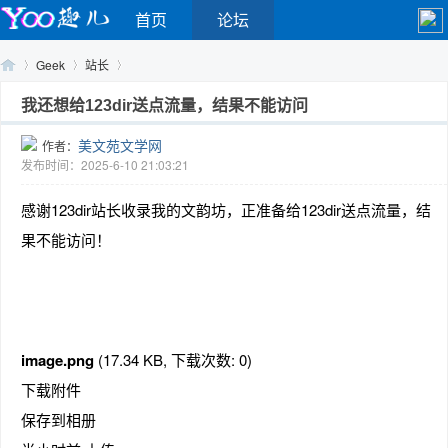
首页
论坛
Geek
站长
我还想给123dir送点流量，结果不能访问
美文苑文学网
作者：
Yo
›
›
›
发布时间：2025-6-10 21:03:21
感谢123dir站长收录我的文韵坊，正准备给123dir送点流量，结
果不能访问！
o
image.png
(17.34 KB, 下载次数: 0)
下载附件
保存到相册