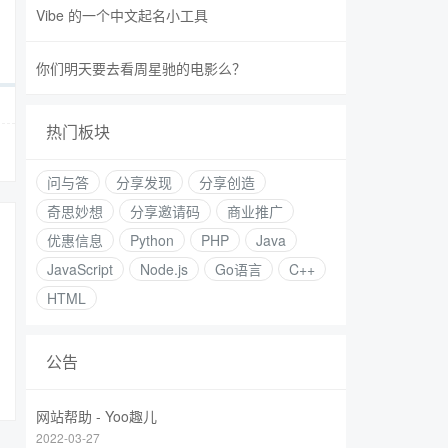
Vibe 的一个中文起名小工具
你们明天要去看周星驰的电影么？
热门板块
问与答
分享发现
分享创造
奇思妙想
分享邀请码
商业推广
优惠信息
Python
PHP
Java
JavaScript
Node.js
Go语言
C++
HTML
公告
网站帮助 - Yoo趣儿
2022-03-27