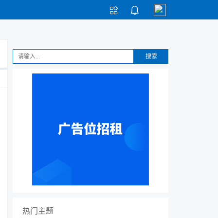


搜索
热门主题