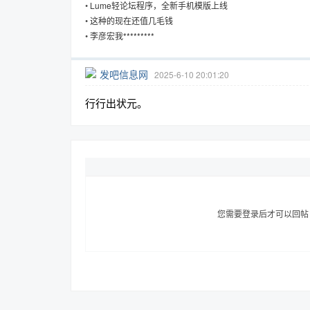
•
Lume轻论坛程序，全新手机模版上线
•
这种的现在还值几毛钱
•
李彦宏我*********
发吧信息网
2025-6-10 20:01:20
行行出状元。
您需要登录后才可以回