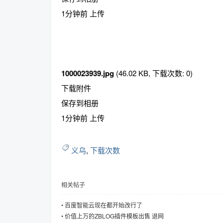
1分钟前 上传
趣
1000023939.jpg
(46.02 KB, 下载次数: 0)
下载附件
保存到相册
1分钟前 上传
义乌
,
下载次数
儿
相关帖子
•
百度智能云现在都开始改行了
•
价值上万的ZBLOG插件模板出售 退网