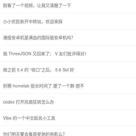
刚看了一个视频，让我又清醒了一下
小小农民新开中转站，欢迎来踩
港版安卓机是满血的国际版安卓机吗？
我 ThreeJSON 又回来了： V 友们批评得对！
继之前 5.4 的 “收口”之后， 5.6 Sol 好
折腾 homelab 挺长时间了 建了一个群 想不
codex 打开风扇狂转怎么办
Vibe 的一个中文起名小工具
你们明天要去看周星驰的电影么？