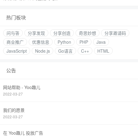
热门板块
问与答
分享发现
分享创造
奇思妙想
分享邀请码
商业推广
优惠信息
Python
PHP
Java
JavaScript
Node.js
Go语言
C++
HTML
公告
网站帮助 - Yoo趣儿
2022-03-27
我们的愿景
2022-03-27
在 Yoo趣儿 投放广告