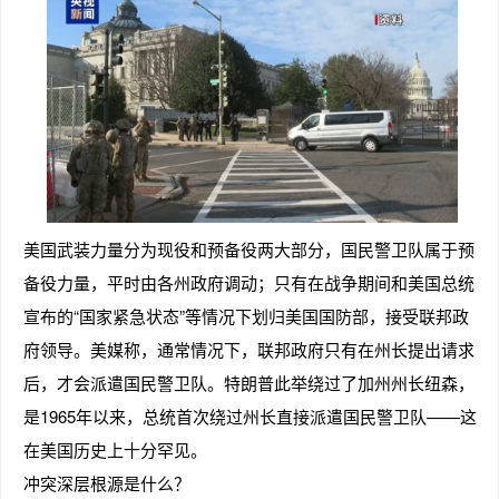
美国武装力量分为现役和预备役两大部分，国民警卫队属于预
备役力量，平时由各州政府调动；只有在战争期间和美国总统
宣布的“国家紧急状态”等情况下划归美国国防部，接受联邦政
府领导。美媒称，通常情况下，联邦政府只有在州长提出请求
后，才会派遣国民警卫队。特朗普此举绕过了加州州长纽森，
是1965年以来，总统首次绕过州长直接派遣国民警卫队——这
在美国历史上十分罕见。
冲突深层根源是什么？