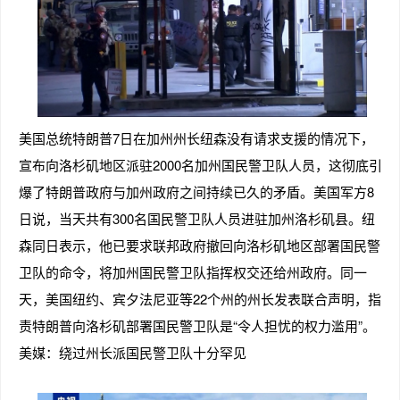
美国总统特朗普7日在加州州长纽森没有请求支援的情况下，
宣布向洛杉矶地区派驻2000名加州国民警卫队人员，这彻底引
爆了特朗普政府与加州政府之间持续已久的矛盾。美国军方8
日说，当天共有300名国民警卫队人员进驻加州洛杉矶县。纽
森同日表示，他已要求联邦政府撤回向洛杉矶地区部署国民警
卫队的命令，将加州国民警卫队指挥权交还给州政府。同一
天，美国纽约、宾夕法尼亚等22个州的州长发表联合声明，指
责特朗普向洛杉矶部署国民警卫队是“令人担忧的权力滥用”。
美媒：绕过州长派国民警卫队十分罕见