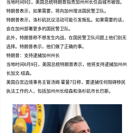
当地时间9日，美国总统特朗普指责加州州长任由城市被毁。
特朗普表示，如果需要，将向加州增派国民警卫队。
特朗普表示，洛杉矶抗议活动可能引发叛乱。如果需要的话，
会在加州部署更多的国民警卫队。
此外，特朗普称不想发生内战，在国民警卫队问题上他们别无
选择。特朗普表示，他们做了正确的事。
特朗普：支持逮捕加州州长
当地时间6月9日，美国总统特朗普表示，他将支持逮捕加州州
长加文·纽森。
美国白宫边境事务主管汤姆·霍曼7日称，要逮捕任何阻碍移民
执法工作的人，包括加州州长纽森和洛杉矶市长巴斯。