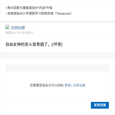
•
两大因素引爆美国加州"内战"升级
•
求美国加州小学课程学习视频资源（Treasures）
光阴似靶
2025-6-10 12:03:51
自由女神的圣火冒青烟了。[/坏笑]
您需要登录后才可以回帖
登录
|
立即注册
发表回复