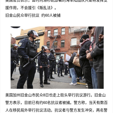
援作用，不会援引《叛乱法》。
旧金山民众举行抗议 约60人被捕
美国加州旧金山市民众8日也走上街头举行抗议游行。旧金山
警方表示，目前已有约60名抗议者被捕。警方称，当天有数百
人在移民局外举行抗议活动。抗议者与警方发生冲突，两名警