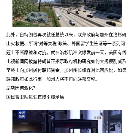
此外，自特朗普再次就任总统以来，联邦政府与加州在洛杉矶
山火救援、所谓“对等关税”政策、外国留学生签证等一系列问
题上不断摩擦和对抗。就在洛杉矶冲突爆发前一天，美国有线
电视新闻网披露特朗普正指示政府机构研究如何大规模削减乃
至终止向加州拨付联邦资金。加州州长纽森对此回应说，如果
联邦政府如此行事，加州人将不再向联邦交税。
局势因何激化？
国民警卫队进驻直接引爆矛盾