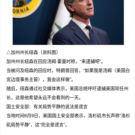
△加州州长纽森（资料图）
加州州长纽森在回应汤姆·霍曼时称，“来逮捕吧”。
当被问及纽森的回应时，特朗普回答，“如果我是汤姆（美国白
宫边境事务主管），我会这样做”。
随后，纽森通过社交媒体表示，美国总统呼吁逮捕美国现任州
长，这是他希望永远不会看到的一天。
国土安全部：有关局势平静的说法是谎言
当地时间6月9日，美国国土安全部表示，洛杉矶市长声称“洛杉
矶局势平静”，这“完全是谎言”。