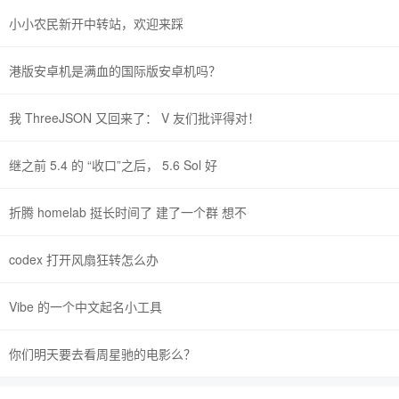
小小农民新开中转站，欢迎来踩
港版安卓机是满血的国际版安卓机吗？
我 ThreeJSON 又回来了： V 友们批评得对！
继之前 5.4 的 “收口”之后， 5.6 Sol 好
折腾 homelab 挺长时间了 建了一个群 想不
codex 打开风扇狂转怎么办
Vibe 的一个中文起名小工具
你们明天要去看周星驰的电影么？