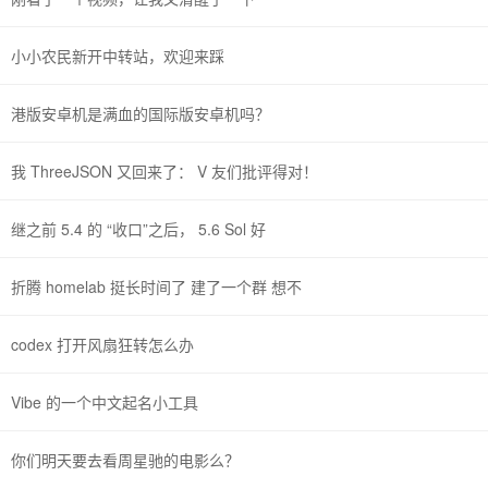
小小农民新开中转站，欢迎来踩
港版安卓机是满血的国际版安卓机吗？
我 ThreeJSON 又回来了： V 友们批评得对！
继之前 5.4 的 “收口”之后， 5.6 Sol 好
折腾 homelab 挺长时间了 建了一个群 想不
codex 打开风扇狂转怎么办
Vibe 的一个中文起名小工具
你们明天要去看周星驰的电影么？