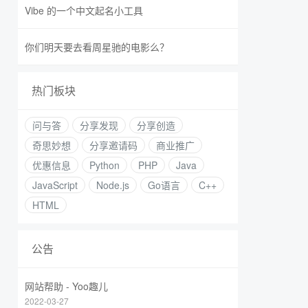
Vibe 的一个中文起名小工具
你们明天要去看周星驰的电影么？
热门板块
问与答
分享发现
分享创造
奇思妙想
分享邀请码
商业推广
优惠信息
Python
PHP
Java
JavaScript
Node.js
Go语言
C++
HTML
公告
网站帮助 - Yoo趣儿
2022-03-27