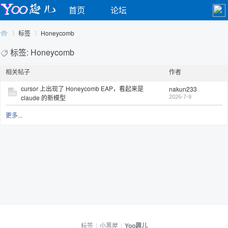
首页
论坛
标签
Honeycomb
标签: Honeycomb
相关帖子
作者
Yo
›
›
cursor 上出现了 Honeycomb EAP，看起来是
nakun233
claude 的新模型
2026-7-9
更多...
o
标签
|
小黑屋
|
Yoo趣儿