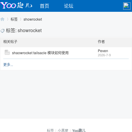
首页
论坛
标签
showrocket
标签: showrocket
相关帖子
作者
Yo
›
›
Peven
shaowrocket tailsacle 模块如何使用
2026-7-9
更多...
o
标签
|
小黑屋
|
Yoo趣儿