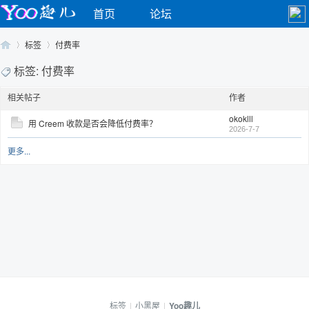
首页
论坛
标签
付费率
标签: 付费率
相关帖子
作者
Yo
›
›
okoklll
用 Creem 收款是否会降低付费率？
2026-7-7
更多...
o
标签
|
小黑屋
|
Yoo趣儿