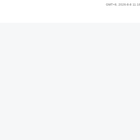
GMT+8, 2026-8-8 11:1