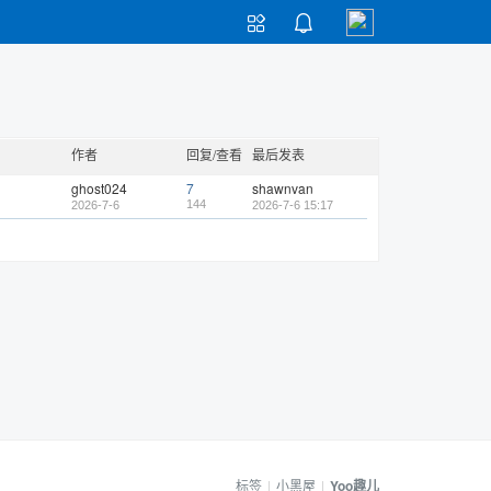


作者
回复/查看
最后发表
ghost024
7
shawnvan
144
2026-7-6
2026-7-6 15:17
标签
|
小黑屋
|
Yoo趣儿