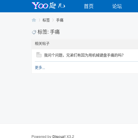
首页
论坛
标签
手痛
标签: 手痛
相关帖子
Yo
›
›
我问个问题，兄弟们有因为用机械键盘手痛的吗？
更多...
o
Powered by
Discuz!
X3.2