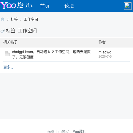
首页
论坛
标签
工作空间
标签: 工作空间
相关帖子
作者
Yo
›
›
chatgpt team，自动进 k12 工作空间，这两天蹬爽
miaowo
了，无限额度
2026-7-5
更多...
o
标签
|
小黑屋
|
Yoo趣儿