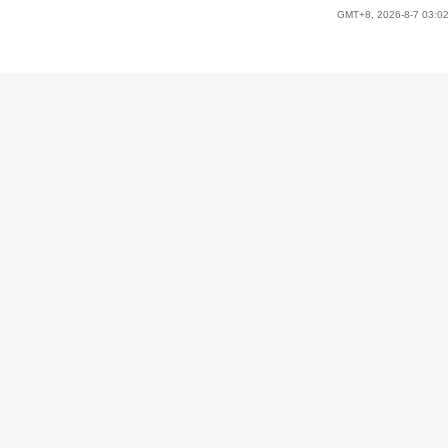
GMT+8, 2026-8-7 03:0