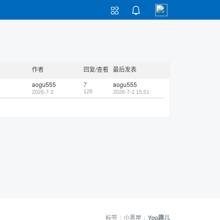


作者
回复/查看
最后发表
aogu555
7
aogu555
128
2026-7-2
2026-7-2 15:51
标签
|
小黑屋
|
Yoo趣儿