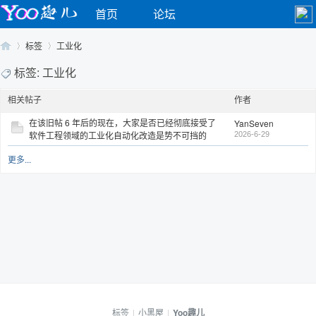
首页
论坛
标签
工业化
标签: 工业化
相关帖子
作者
Yo
›
›
在该旧帖 6 年后的现在，大家是否已经彻底接受了
YanSeven
软件工程领域的工业化自动化改造是势不可挡的
2026-6-29
更多...
o
标签
|
小黑屋
|
Yoo趣儿