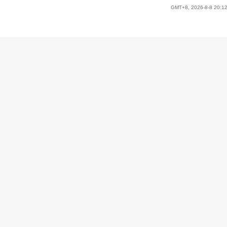
GMT+8, 2026-8-8 20:1