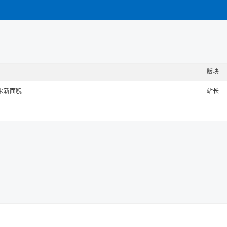
版块
来新面貌
站长