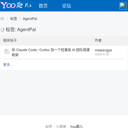
首页
论坛
标签
AgentPal
标签: AgentPal
相关帖子
作者
Yo
›
›
给 Claude Code / Codex 加一个轻量级 AI 团队搭建
mawangye
框架
2026-6-25
更多...
o
标签
|
小黑屋
|
Yoo趣儿