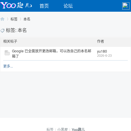
首页
论坛
标签
本名
标签: 本名
相关帖子
作者
Yo
›
›
Google 已全面放开更改邮箱，可以改自己的本名邮
yu180
箱了
2026-6-23
更多...
o
标签
|
小黑屋
|
Yoo趣儿