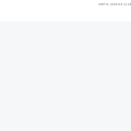
GMT+8, 2026-8-8 12:1