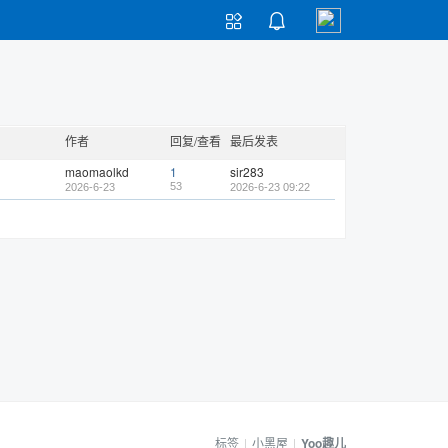


作者
回复/查看
最后发表
maomaolkd
1
sir283
53
2026-6-23
2026-6-23 09:22
标签
|
小黑屋
|
Yoo趣儿