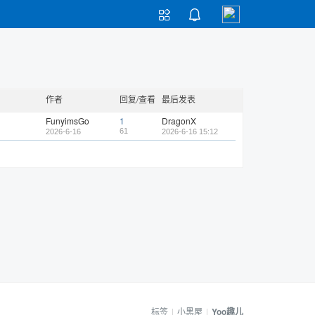


作者
回复/查看
最后发表
FunyimsGo
1
DragonX
61
2026-6-16
2026-6-16 15:12
标签
|
小黑屋
|
Yoo趣儿