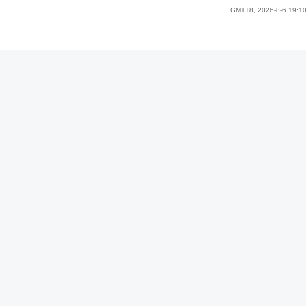
GMT+8, 2026-8-6 19:1