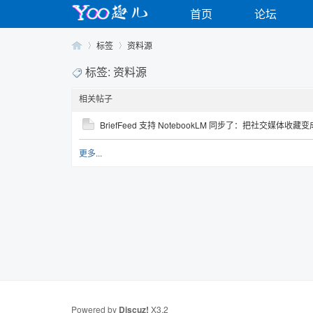
首页
论坛
标签
资料源
标签: 资料源
相关帖子
Yo
›
›
BriefFeed 支持 NotebookLM 同步了：把社交媒体
更多...
o
Powered by
Discuz!
X3.2