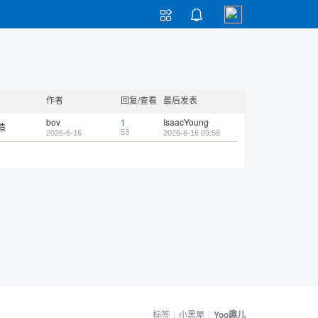


作者
回复/查看
最后发表
bov
1
IsaacYoung
造
53
2026-6-16
2026-6-16 09:56
标签
|
小黑屋
|
Yoo趣儿