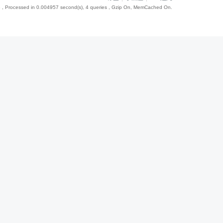
8
, Processed in 0.004957 second(s), 4 queries , Gzip On, MemCached On.