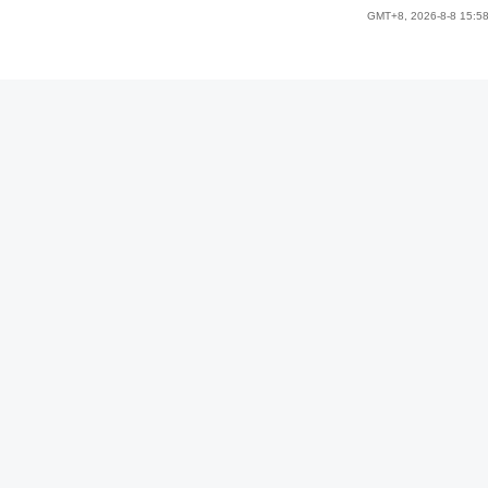
GMT+8, 2026-8-8 15:5