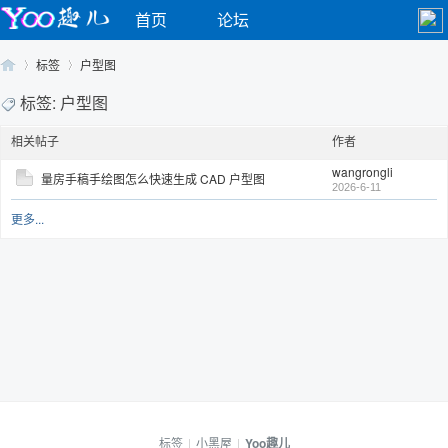
首页
论坛
标签
户型图
标签: 户型图
相关帖子
作者
Yo
›
›
wangrongli
量房手稿手绘图怎么快速生成 CAD 户型图
2026-6-11
更多...
o
标签
|
小黑屋
|
Yoo趣儿