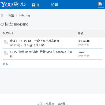
首页
论坛
标签
Indexing
标签: Indexing
相关帖子
作者
Yo
›
›
升级了 iOS 27 b1，一晚上充电状态还在
Dream4U
Indexing，是 bug 还是正常？
2026-6-11
iOS27 查看 index 进度 | 连接 Mac 在 console 中查
Jaxen
看
2026-6-16
更多...
o
标签
|
小黑屋
|
Yoo趣儿