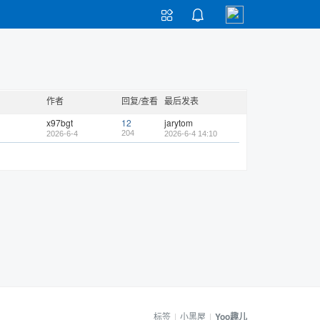


作者
回复/查看
最后发表
x97bgt
12
jarytom
204
2026-6-4
2026-6-4 14:10
标签
|
小黑屋
|
Yoo趣儿