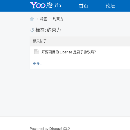
首页
论坛
标签
约束力
标签: 约束力
相关帖子
Yo
›
›
开源项目的 License 是君子协议吗？
更多...
o
Powered by
Discuz!
X3.2