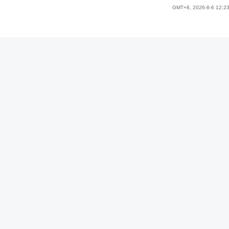
GMT+8, 2026-8-6 12:2