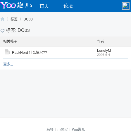
首页
论坛
标签
DC03
标签: DC03
相关帖子
作者
Yo
›
›
LonelyM
RackNerd 什么情况??
2026-6-4
更多...
o
标签
|
小黑屋
|
Yoo趣儿