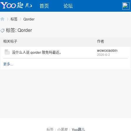
首页
论坛
标签
Qorder
标签: Qorder
相关帖子
作者
Yo
›
›
wcwcxiaobin
没什么人说 qorder 限免吗最近。
2026-6-2
更多...
o
标签
|
小黑屋
|
Yoo趣儿