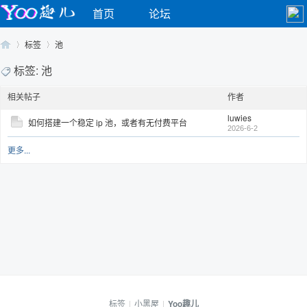
首页
论坛
标签
池
标签: 池
相关帖子
作者
Yo
›
›
luwies
如何搭建一个稳定 ip 池，或者有无付费平台
2026-6-2
更多...
o
标签
|
小黑屋
|
Yoo趣儿