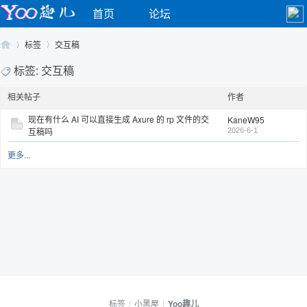
首页
论坛
标签
交互稿
标签: 交互稿
相关帖子
作者
Yo
›
›
现在有什么 AI 可以直接生成 Axure 的 rp 文件的交
KaneW95
互稿吗
2026-6-1
更多...
o
标签
|
小黑屋
|
Yoo趣儿