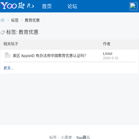
首页
论坛
标签
教育优惠
标签: 教育优惠
相关帖子
作者
Yo
›
›
Linioi
美区 AppleID 有办法用中国教育优惠认证吗？
2026-5-31
更多...
o
标签
|
小黑屋
|
Yoo趣儿