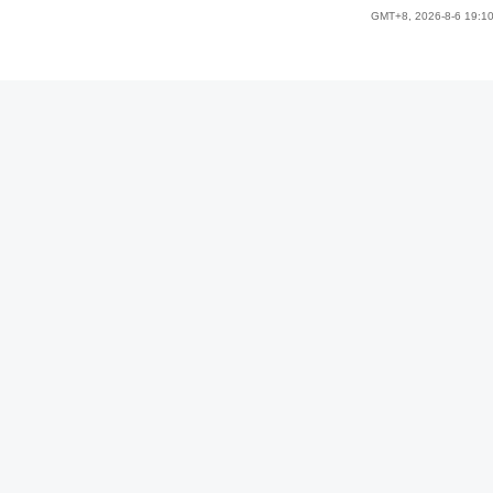
GMT+8, 2026-8-6 19:1