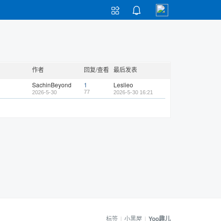


作者
回复/查看
最后发表
SachinBeyond
1
Leslieo
77
2026-5-30
2026-5-30 16:21
标签
|
小黑屋
|
Yoo趣儿