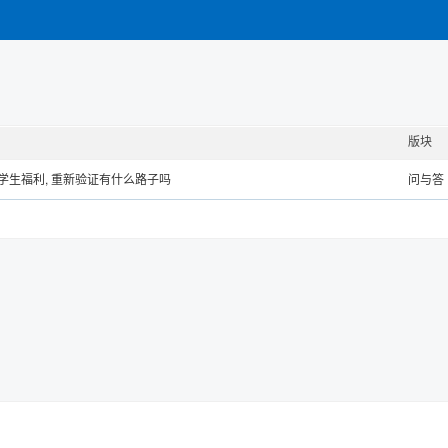
版块
续享受学生福利, 重新验证有什么路子吗
问与答