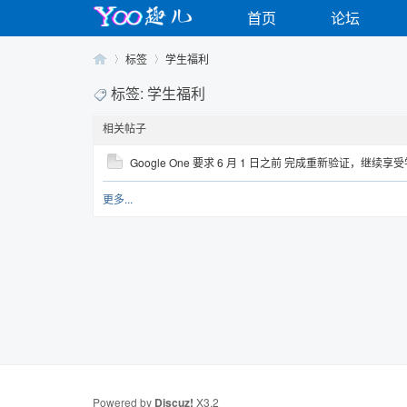
首页
论坛
标签
学生福利
标签: 学生福利
相关帖子
Yo
›
›
Google One 要求 6 月 1 日之前 完成重新验证，继
更多...
o
Powered by
Discuz!
X3.2