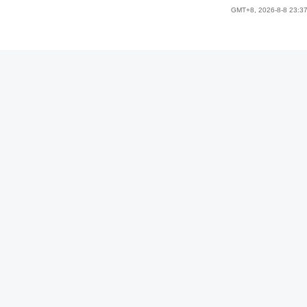
GMT+8, 2026-8-8 23:3