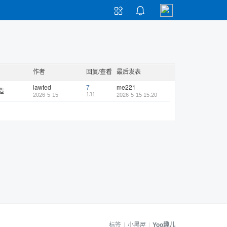


作者
回复/查看
最后发表
lawted
7
me221
造
131
2026-5-15
2026-5-15 15:20
标签
|
小黑屋
|
Yoo趣儿