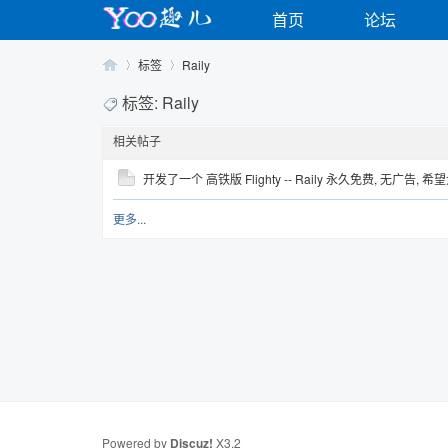
首页
论坛
标签
Raily
标签: Raily
相关帖子
Yo
›
›
开发了一个 高铁版 Flighty -- Raily 永久免费, 无广告, 
更多...
o
Powered by
Discuz!
X3.2