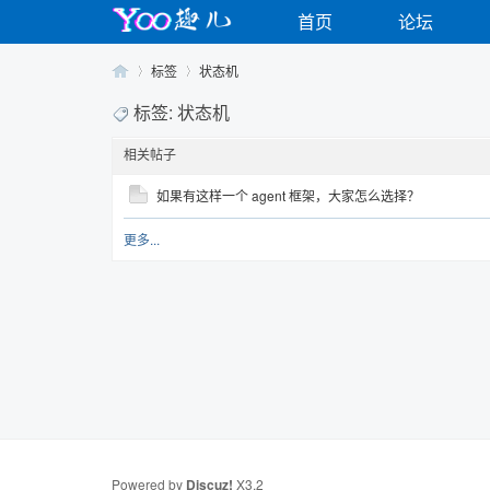
首页
论坛
标签
状态机
标签: 状态机
相关帖子
Yo
›
›
如果有这样一个 agent 框架，大家怎么选择？
更多...
o
Powered by
Discuz!
X3.2