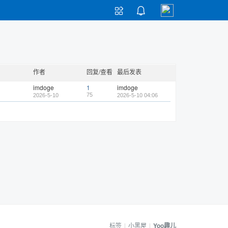


作者
回复/查看
最后发表
imdoge
1
imdoge
75
2026-5-10
2026-5-10 04:06
标签
|
小黑屋
|
Yoo趣儿