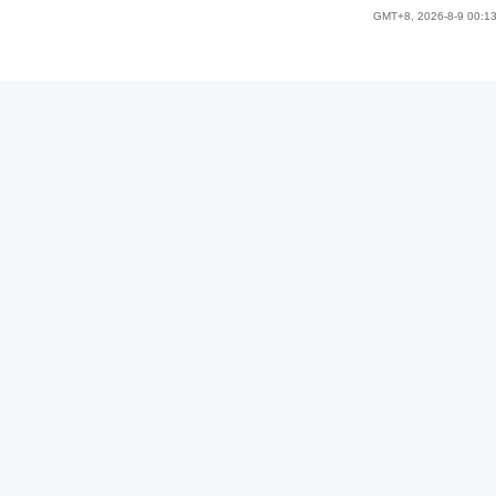
GMT+8, 2026-8-9 00:1