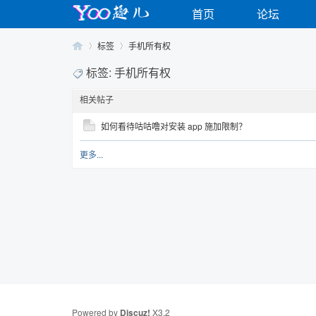
首页
论坛
标签
手机所有权
标签: 手机所有权
相关帖子
Yo
›
›
如何看待咕咕噜对安装 app 施加限制？
更多...
o
Powered by
Discuz!
X3.2