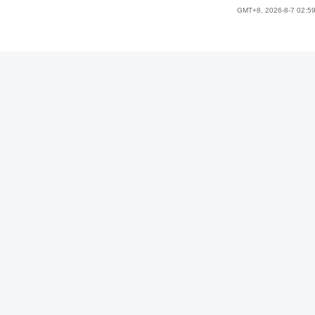
GMT+8, 2026-8-7 02:5