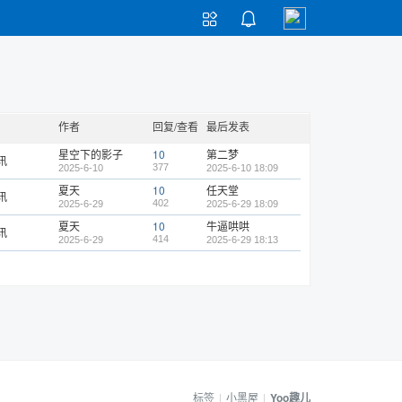


作者
回复/查看
最后发表
星空下的影子
10
第二梦
讯
377
2025-6-10
2025-6-10 18:09
夏天
10
任天堂
讯
402
2025-6-29
2025-6-29 18:09
夏天
10
牛逼哄哄
讯
414
2025-6-29
2025-6-29 18:13
标签
|
小黑屋
|
Yoo趣儿