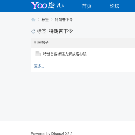
首页
论坛
标签
特朗普下令
标签: 特朗普下令
相关帖子
Yo
›
›
特朗普要求强力解放洛杉矶
更多...
o
Powered by
Discuz!
X3.2