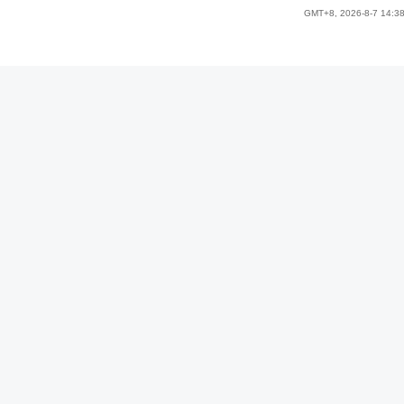
GMT+8, 2026-8-7 14:3