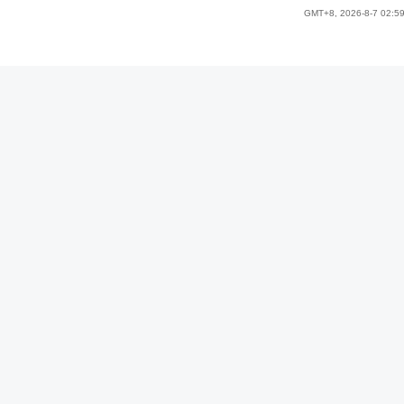
GMT+8, 2026-8-7 02:5