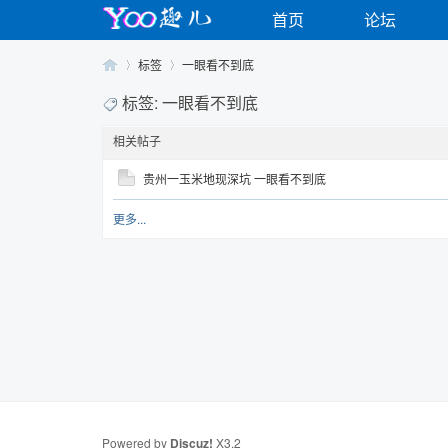
首页
论坛
标签
一眼看不到底
标签: 一眼看不到底
相关帖子
Yo
›
›
贵州一玉米地现深坑 一眼看不到底
更多...
o
Powered by
Discuz!
X3.2