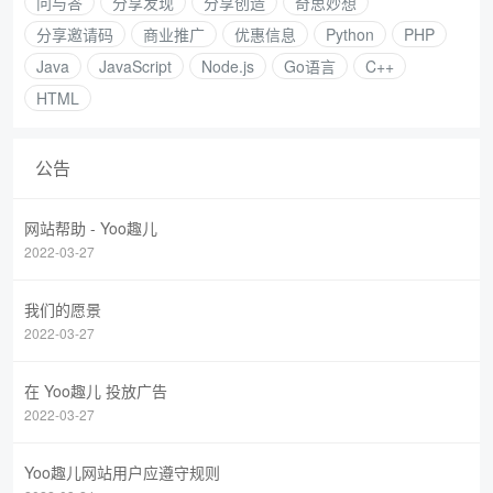
问与答
分享发现
分享创造
奇思妙想
分享邀请码
商业推广
优惠信息
Python
PHP
Java
JavaScript
Node.js
Go语言
C++
HTML
公告
网站帮助 - Yoo趣儿
2022-03-27
我们的愿景
2022-03-27
在 Yoo趣儿 投放广告
2022-03-27
Yoo趣儿网站用户应遵守规则