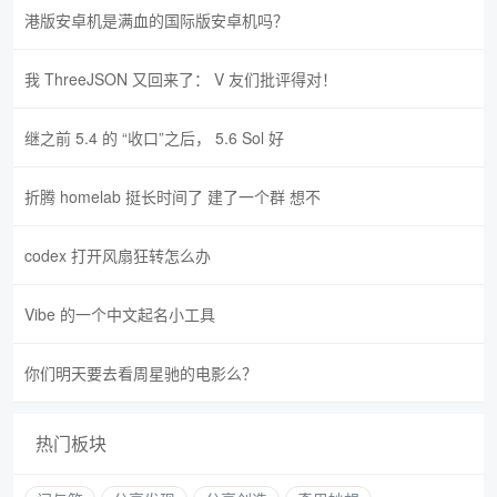
港版安卓机是满血的国际版安卓机吗？
我 ThreeJSON 又回来了： V 友们批评得对！
继之前 5.4 的 “收口”之后， 5.6 Sol 好
折腾 homelab 挺长时间了 建了一个群 想不
codex 打开风扇狂转怎么办
Vibe 的一个中文起名小工具
你们明天要去看周星驰的电影么？
热门板块