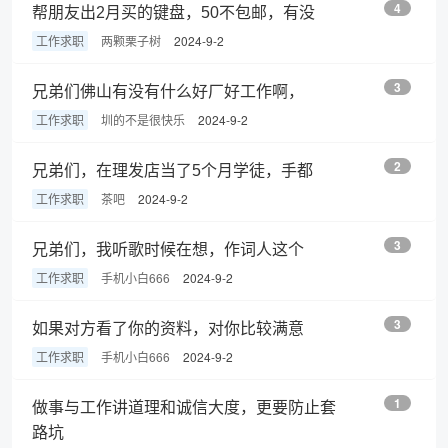
4
帮朋友出2月买的键盘，50不包邮，有没
工作求职
两颗栗子树
2024-9-2
3
兄弟们佛山有没有什么好厂好工作啊，
工作求职
圳的不是很快乐
2024-9-2
2
兄弟们，在理发店当了5个月学徒，手都
工作求职
茶吧
2024-9-2
3
兄弟们，我听歌时候在想，作词人这个
工作求职
手机小白666
2024-9-2
3
如果对方看了你的资料，对你比较满意
工作求职
手机小白666
2024-9-2
1
做事与工作讲道理和诚信大度，更要防止套
路坑