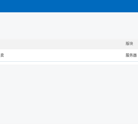
版块
只卖
服务器