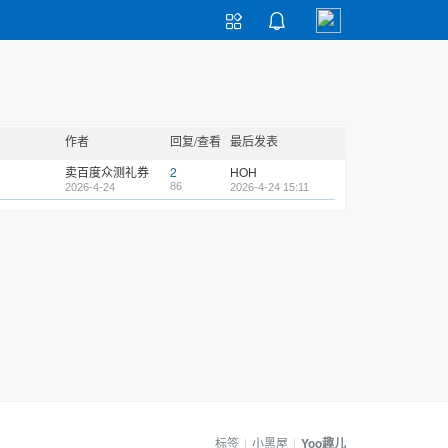


作者
回复/查看
最后发表
卖百度众测礼券
2
HOH
86
2026-4-24
2026-4-24 15:11
标签
|
小黑屋
|
Yoo趣儿