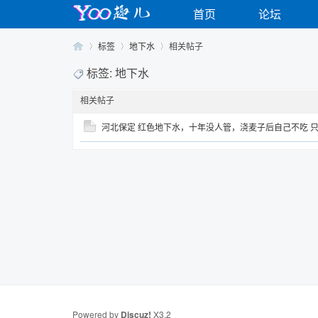
首页
论坛
标签
地下水
相关帖子
标签: 地下水
相关帖子
Yo
›
›
›
河北保定 红色地下水，十年没人管，浇麦子后自己不吃 
o
Powered by
Discuz!
X3.2