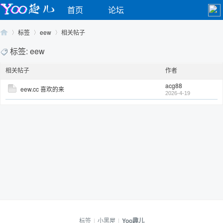
首页
论坛
标签
eew
相关帖子
标签: eew
相关帖子
作者
Yo
›
›
›
acg88
eew.cc 喜欢的来
2026-4-19
o
标签
|
小黑屋
|
Yoo趣儿